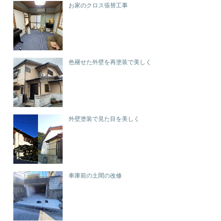
お家のクロス張替工事
色褪せた外壁を再塗装で美しく
外壁塗装で見た目を美しく
車庫前の土間の改修