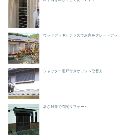
ウッドデッキとテラスでお家をグレードアッ...
シャッター雨戸付きサッシへ取替え
暑さ対策で玄関リフォーム