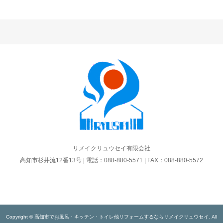
リメイクリュウセイ有限会社
高知市杉井流12番13号 | 電話：088-880-5571 | FAX：088-880-5572
Copyright © 高知市でお風呂・キッチン・トイレ他リフォームするならリメイクリュウセイ. All