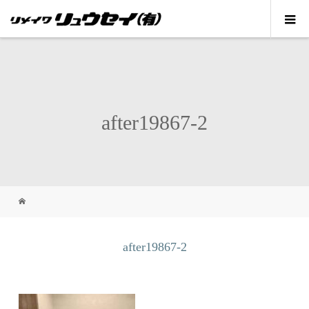
after19867-2
after19867-2