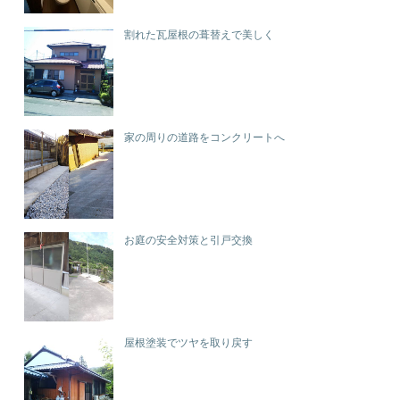
割れた瓦屋根の葺替えで美しく
家の周りの道路をコンクリートへ
お庭の安全対策と引戸交換
屋根塗装でツヤを取り戻す