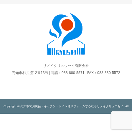
リメイクリュウセイ有限会社
高知市杉井流12番13号 | 電話：088-880-5571 | FAX：088-880-5572
Copyright © 高知市でお風呂・キッチン・トイレ他リフォームするならリメイクリュウセイ. All
rights reserved.