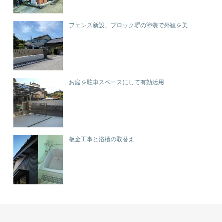
フェンス新設、ブロック塀の塗装で外観を美...
お庭を駐車スペースにして有効活用
板金工事と浴槽の取替え