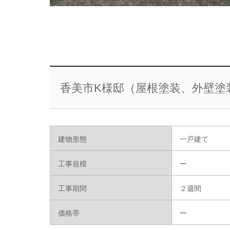
香美市K様邸（屋根塗装、外壁塗
建物形態
一戸建て
工事規模
ー
工事期間
２週間
価格帯
ー