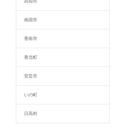
高知市
南国市
香南市
香北町
安芸市
いの町
日高村