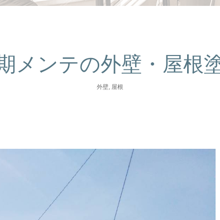
期メンテの外壁・屋根
外壁
,
屋根