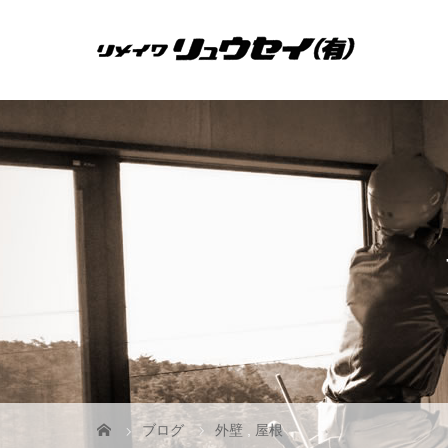
ブログ
外壁
,
屋根