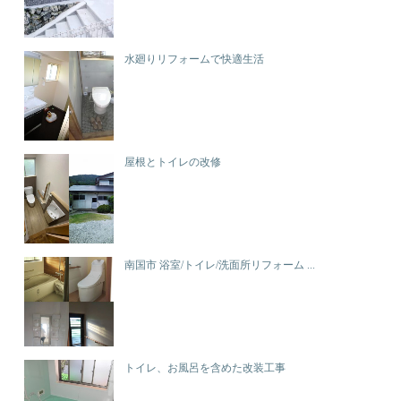
水廻りリフォームで快適生活
屋根とトイレの改修
南国市 浴室/トイレ/洗面所リフォーム ...
トイレ、お風呂を含めた改装工事