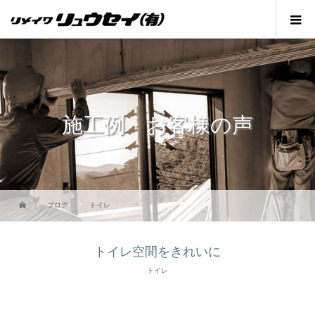
施工例・お客様の声
ブログ
トイレ
トイレ空間をきれいに
トイレ