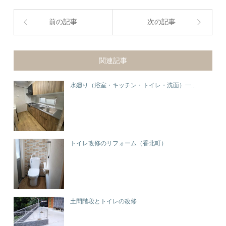
前の記事
次の記事
関連記事
水廻り（浴室・キッチン・トイレ・洗面）一...
トイレ改修のリフォーム（香北町）
土間階段とトイレの改修