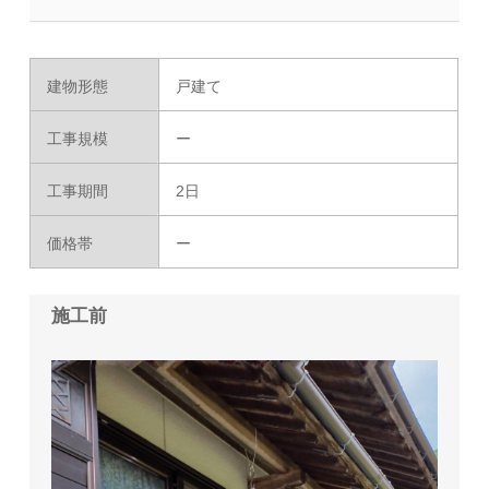
建物形態
戸建て
工事規模
ー
工事期間
2日
価格帯
ー
施工前