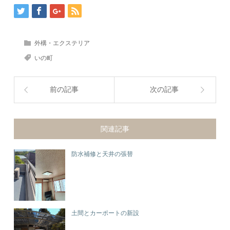
外構・エクステリア
いの町
前の記事
次の記事
関連記事
防水補修と天井の張替
土間とカーポートの新設