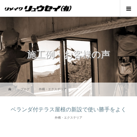
施工例・お客様の声
ブログ
外構・エクステリア
ベランダ付テラス屋根の新設で使い勝手をよく
外構・エクステリア