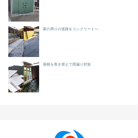
家の周りの道路をコンクリートへ
屋根を葺き替えて雨漏り対策