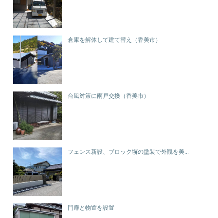
倉庫を解体して建て替え（香美市）
台風対策に雨戸交換（香美市）
フェンス新設、ブロック塀の塗装で外観を美...
門扉と物置を設置