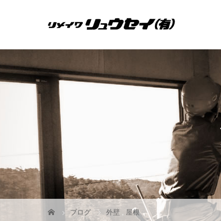
ブログ
外壁
,
屋根