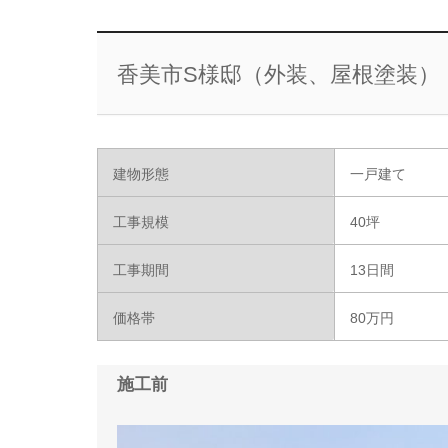
香美市S様邸（外装、屋根塗装）
建物形態
一戸建て
工事規模
40坪
工事期間
13日間
価格帯
80万円
施工前