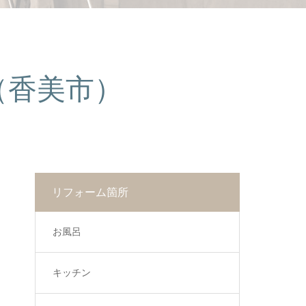
（香美市）
リフォーム箇所
お風呂
キッチン