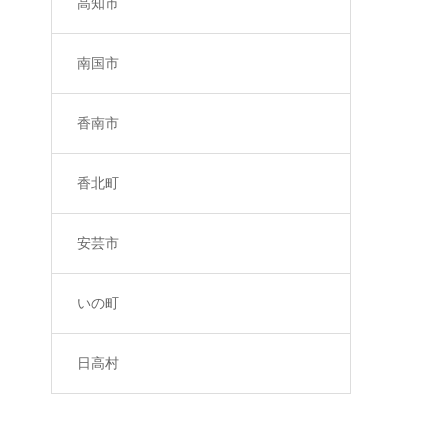
高知市
南国市
香南市
香北町
安芸市
いの町
日高村