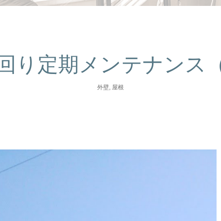
回り定期メンテナンス
外壁
,
屋根