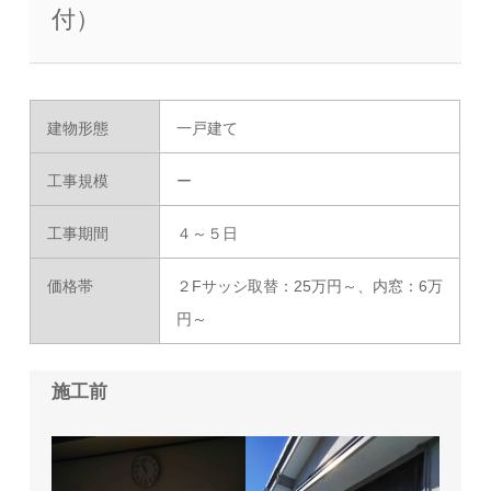
付）
建物形態
一戸建て
工事規模
ー
工事期間
４～５日
価格帯
２Fサッシ取替：25万円～、内窓：6万
円～
施工前