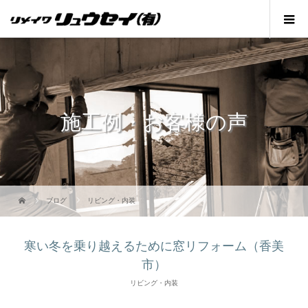
施工例・お客様の声
ブログ
リビング・内装
寒い冬を乗り越えるために窓リフォーム（香美
市）
リビング・内装