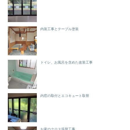
内装工事とテーブル塗装
トイレ、お風呂を含めた改装工事
内窓の取付とエコキュート取替
お家のクロス張替工事