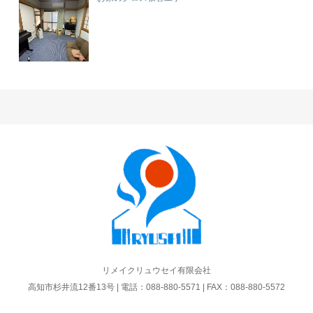
リメイクリュウセイ有限会社
高知市杉井流12番13号 | 電話：088-880-5571 | FAX：088-880-5572