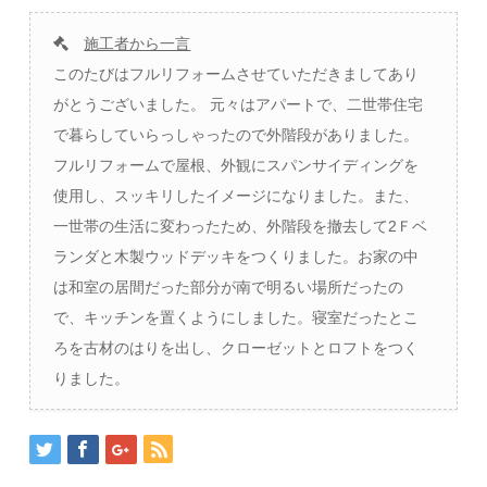
施工者から一言
このたびはフルリフォームさせていただきましてあり
がとうございました。 元々はアパートで、二世帯住宅
で暮らしていらっしゃったので外階段がありました。
フルリフォームで屋根、外観にスパンサイディングを
使用し、スッキリしたイメージになりました。また、
一世帯の生活に変わったため、外階段を撤去して2Ｆベ
ランダと木製ウッドデッキをつくりました。お家の中
は和室の居間だった部分が南で明るい場所だったの
で、キッチンを置くようにしました。寝室だったとこ
ろを古材のはりを出し、クローゼットとロフトをつく
りました。