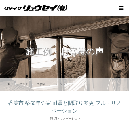
施工例・お客様の声
ブログ
増改築・リノベーション
香美市 築60年の家 耐震と間取り変更 フル・リノ
ベーション
増改築・リノベーション