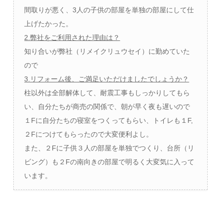
間取りが悪く、3人の子供の部屋を単独の部屋にして仕
上げたかった。
2.弊社をご利用された理由は？
知り合いが弊社（リメイクリュウセイ）に勤めていた
ので
3.リフォーム後、ご満足いただけましたでしょうか？
柱以外は全部解体して、耐震工事もしっかりしてもら
い、自分たちが商売の関係で、朝が早く夜も遅いので
１Fに自分たちの寝室をつくってもらい、トイレも１F,
２Fにつけてもらったので大変便利よし。
また、２Fに子供３人の部屋を単独でつくり、台所（リ
ビング）も２Fの南向きの部屋で明るく大変気に入って
います。