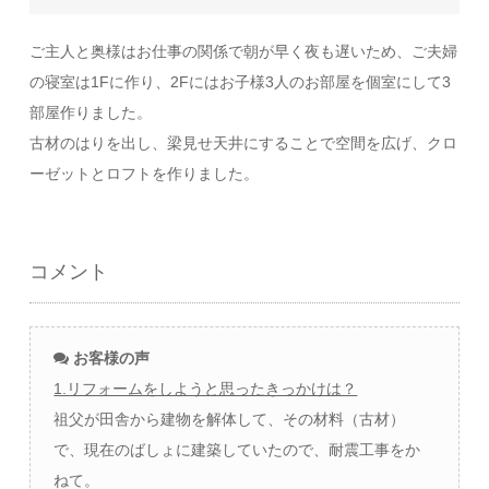
ご主人と奥様はお仕事の関係で朝が早く夜も遅いため、ご夫婦
の寝室は1Fに作り、2Fにはお子様3人のお部屋を個室にして3
部屋作りました。
古材のはりを出し、梁見せ天井にすることで空間を広げ、クロ
ーゼットとロフトを作りました。
コメント
お客様の声
1.リフォームをしようと思ったきっかけは？
祖父が田舎から建物を解体して、その材料（古材）
で、現在のばしょに建築していたので、耐震工事をか
ねて。