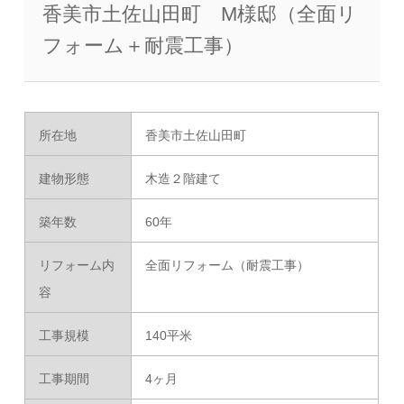
香美市土佐山田町 M様邸（全面リ
フォーム＋耐震工事）
所在地
香美市土佐山田町
建物形態
木造２階建て
築年数
60年
リフォーム内
全面リフォーム（耐震工事）
容
工事規模
140平米
工事期間
4ヶ月