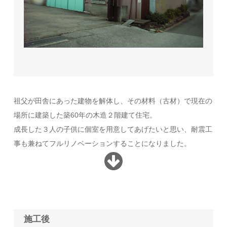
祖父が田舎にあった建物を解体し、その材料（古材）で現在の
場所に建築した築60年の木造２階建て住宅。
成長した３人の子供に個室を用意してあげたいと思い、耐震工
事も兼ねてフルリノベーションすることになりました。
施工後