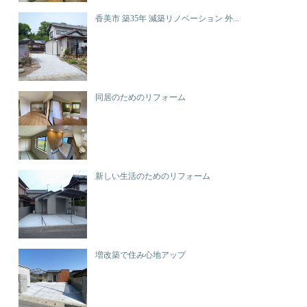
香美市 築35年 減築リノベーション 外...
同居のためのリフォーム
新しい生活のためのリフォーム
増改築で住み心地アップ