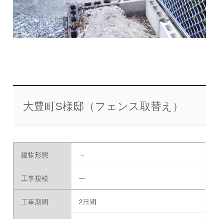
大豊町S様邸（フェンス取替え）
建物形態
－
工事規模
ー
工事期間
2日間