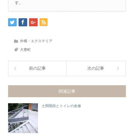
す。
外構・エクステリア
大豊町
前の記事
次の記事
関連記事
土間階段とトイレの改修