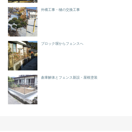
外構工事・樋の交換工事
ブロック塀からフェンスへ
倉庫解体とフェンス新設・屋根塗装