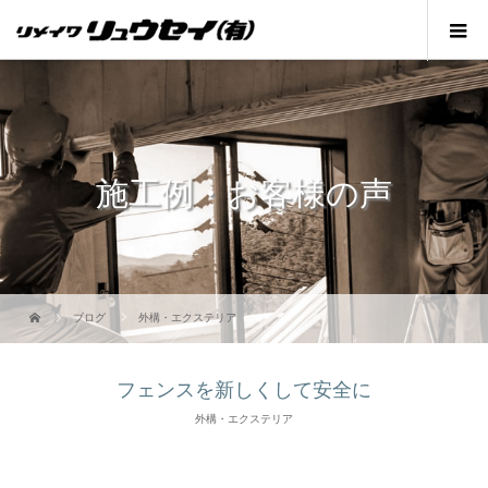
施工例・お客様の声
ブログ
外構・エクステリア
フェンスを新しくして安全に
外構・エクステリア