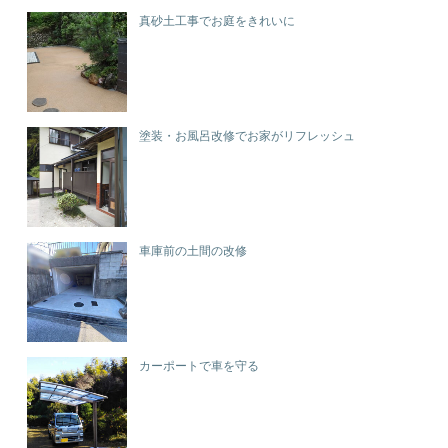
真砂土工事でお庭をきれいに
塗装・お風呂改修でお家がリフレッシュ
車庫前の土間の改修
カーポートで車を守る