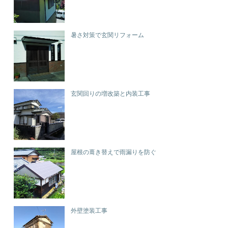
暑さ対策で玄関リフォーム
玄関回りの増改築と内装工事
屋根の葺き替えで雨漏りを防ぐ
外壁塗装工事