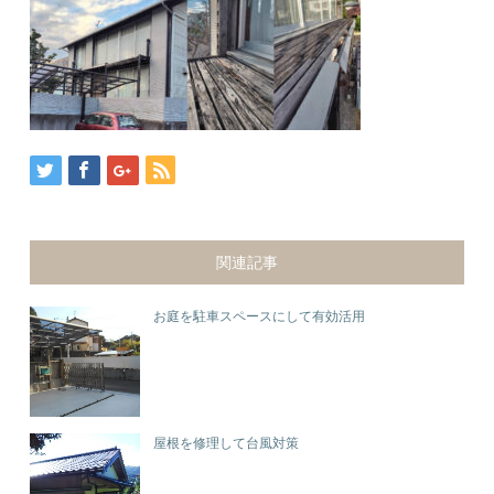
関連記事
お庭を駐車スペースにして有効活用
屋根を修理して台風対策