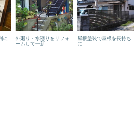
利に
外廻り・水廻りをリフォ
屋根塗装で屋根を長持ち
ームして一新
に