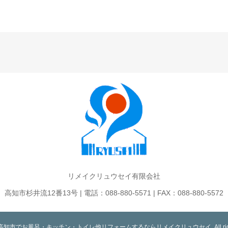
リメイクリュウセイ有限会社
高知市杉井流12番13号 | 電話：088-880-5571 | FAX：088-880-5572
t © 高知市でお風呂・キッチン・トイレ他リフォームするならリメイクリュウセイ. All rights 