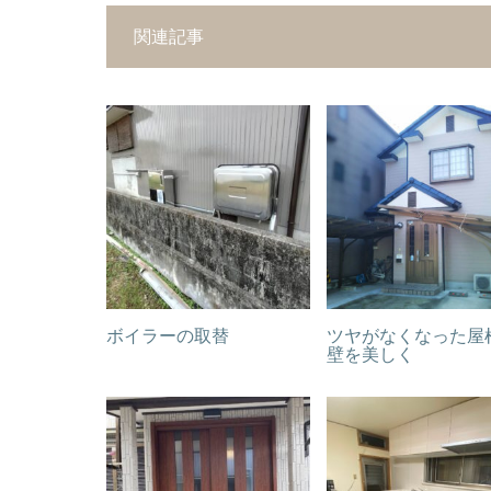
関連記事
ボイラーの取替
ツヤがなくなった屋
壁を美しく