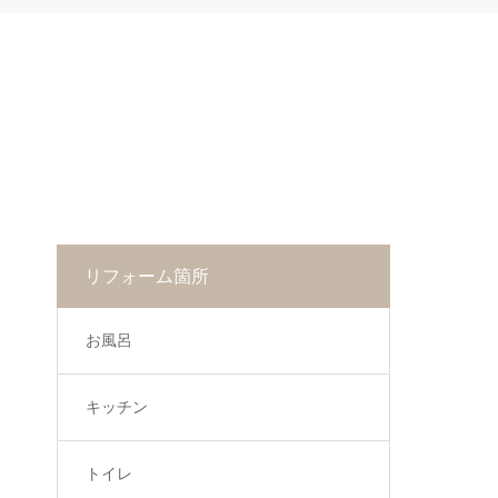
リフォーム箇所
お風呂
キッチン
トイレ