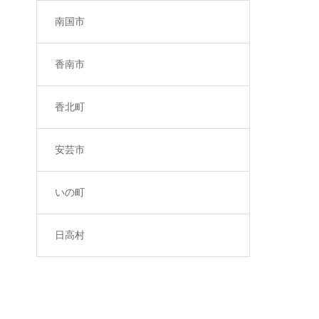
南国市
香南市
香北町
安芸市
いの町
日高村