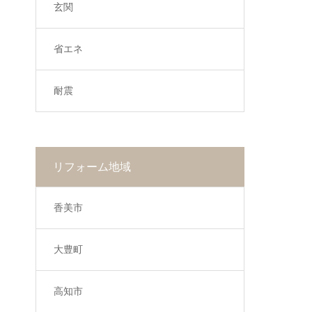
玄関
省エネ
耐震
リフォーム地域
香美市
大豊町
高知市