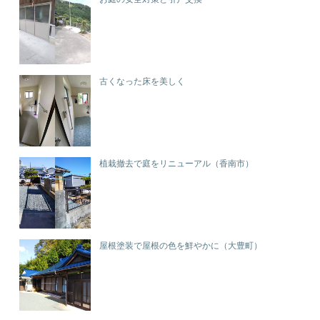
古くなった床を美しく
植栽撤去で庭をリニューアル（香南市）
屋根塗装で屋根の色を鮮やかに（大豊町）