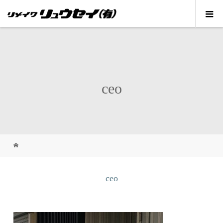
ceo
ceo