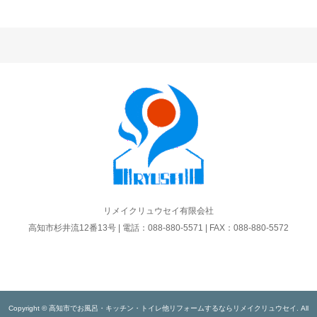
リメイクリュウセイ有限会社
高知市杉井流12番13号 | 電話：088-880-5571 | FAX：088-880-5572
Copyright © 高知市でお風呂・キッチン・トイレ他リフォームするならリメイクリュウセイ. All